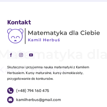
Kontakt
Skuteczna i przyjemna nauka matematyki z Kamilem
Herbusiem. Kursy maturalne, kursy ósmoklasisty,
przygotowanie do konkursów.
(+48)
794 160 475
kamilherbus@gmail.com