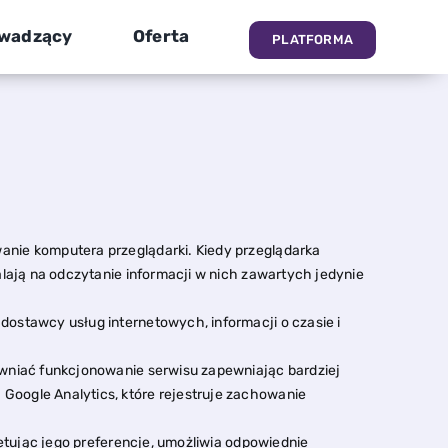
wadzący
Oferta
PLATFORMA
anie komputera przeglądarki. Kiedy przeglądarka
alają na odczytanie informacji w nich zawartych jedynie
ostawcy usług internetowych, informacji o czasie i
awniać funkcjonowanie serwisu zapewniając bardziej
Google Analytics, które rejestruje zachowanie
iętując jego preferencje, umożliwia odpowiednie