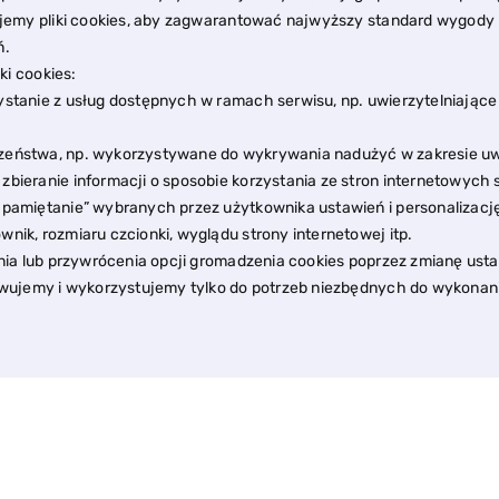
jemy pliki cookies, aby zagwarantować najwyższy standard wygody
ń.
ki cookies:
rzystanie z usług dostępnych w ramach serwisu, np. uwierzytelniają
eczeństwa, np. wykorzystywane do wykrywania nadużyć w zakresie uw
 zbieranie informacji o sposobie korzystania ze stron internetowych 
zapamiętanie” wybranych przez użytkownika ustawień i personalizacj
wnik, rozmiaru czcionki, wyglądu strony internetowej itp.
ia lub przywrócenia opcji gromadzenia cookies poprzez zmianę usta
ujemy i wykorzystujemy tylko do potrzeb niezbędnych do wykonania