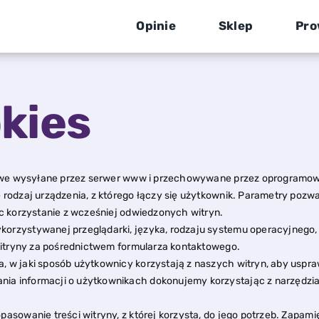
Opinie
Sklep
Pro
okies
kstowe wysyłane przez serwer www i przechowywane przez oprogramow
 rodzaj urządzenia, z którego łączy się użytkownik. Parametry pozw
ęc korzystanie z wcześniej odwiedzonych witryn.
orzystywanej przeglądarki, języka, rodzaju systemu operacyjnego, d
o witryny za pośrednictwem formularza kontaktowego.
, w jaki sposób użytkownicy korzystają z naszych witryn, aby uspr
ia informacji o użytkownikach dokonujemy korzystając z narzędzia 
pasowanie treści witryny, z której korzysta, do jego potrzeb. Zapam