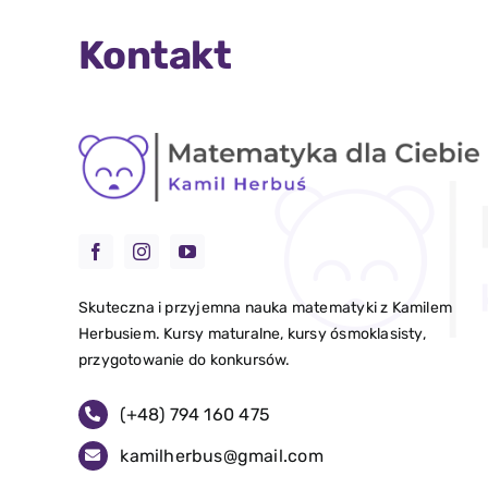
Kontakt
Skuteczna i przyjemna nauka matematyki z Kamilem
Herbusiem. Kursy maturalne, kursy ósmoklasisty,
przygotowanie do konkursów.
(+48)
794 160 475
kamilherbus@gmail.com