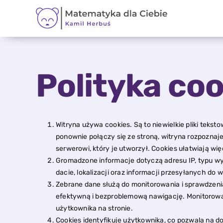
Skip
to
content
Polityka co
Witryna używa cookies. Są to niewielkie pliki te
ponownie połączy się ze stroną, witryna rozpoznaje
serwerowi, który je utworzył. Cookies ułatwiają wi
Gromadzone informacje dotyczą adresu IP, typu wyk
dacie, lokalizacji oraz informacji przesyłanych d
Zebrane dane służą do monitorowania i sprawdzenia
efektywną i bezproblemową nawigację. Monitorowan
użytkownika na stronie.
Cookies identyfikuje użytkownika, co pozwala na do