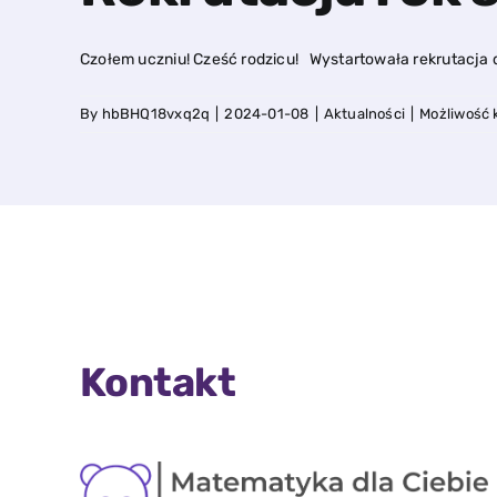
Czołem uczniu! Cześć rodzicu! Wystartowała rekrutacja d
By
hbBHQ18vxq2q
|
2024-01-08
|
Aktualności
|
Możliwość
Kontakt