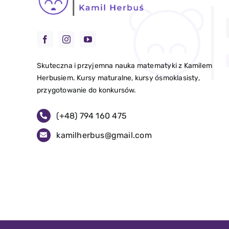
Skuteczna i przyjemna nauka matematyki z Kamilem
Herbusiem. Kursy maturalne, kursy ósmoklasisty,
przygotowanie do konkursów.
(+48)
794 160 475
kamilherbus@gmail.com