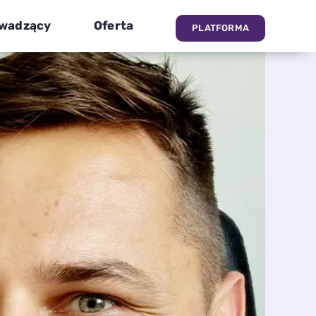
wadzący
Oferta
PLATFORMA