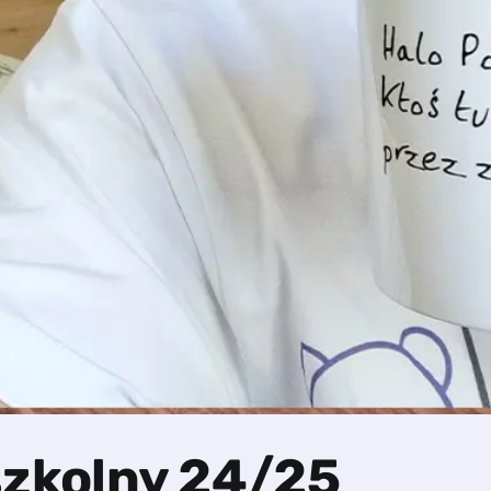
szkolny 24/25