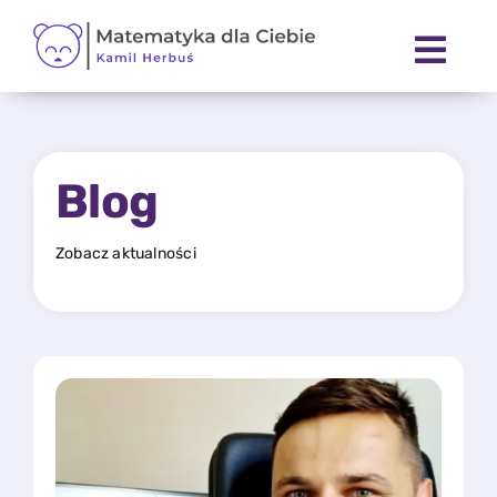
Skip
to
content
Blog
Zobacz aktualności